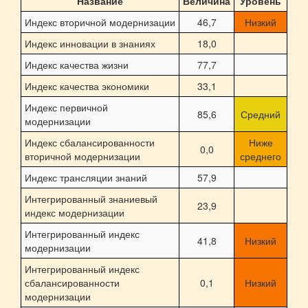
Название
Величина
Уровень
Индекс вторичной модернизации
46,7
Низкий
Индекс инновации в знаниях
18,0
Индекс качества жизни
77,7
Индекс качества экономики
33,1
Индекс первичной
85,6
Средний
модернизации
Индекс сбалансированности
Ниже
0,0
вторичной модернизации
среднего
Индекс трансляции знаний
57,9
Интегрированный знаниевый
23,9
индекс модернизации
Интегрированный индекс
41,8
Низкий
модернизации
Интегрированный индекс
сбалансированности
0,1
Низкий
модернизации